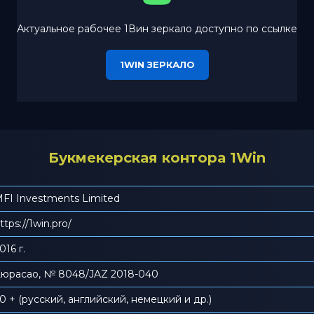
Актуальное рабочее 1Вин зеркало доступно по ссылке
1WIN ЗЕРКАЛО
Букмекерская контора 1Win
FI Investments Limited
ttps://1win.pro/
016 г.
юрасао, № 8048/JAZ 2018-040
0 + (русский, английский, немецкий и др.)