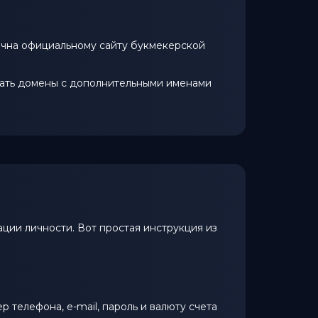
тична официальному сайту букмекерской
овать домены с дополнительными именами
ции личности. Вот простая инструкция из
 телефона, e-mail, пароль и валюту счета