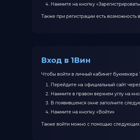
Нажмите на кнопку «Зарегистрировать
Также при регистрации есть возможность 
Вход в 1Вин
Чтобы войти в личный кабинет букмекера 1
Перейдите на официальный сайт через
Нажмите в правом верхнем углу на кн
В появившемся окне заполните следую
Нажмите на кнопку «Войти»
Также войти можно с помощью следующих со