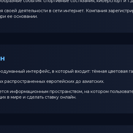
ообразные события: спортивные состязания, киберспорт и т.д
ия своей деятельности в сети интернет. Компания зарегистр
ри ее основании.
ин
родуманный интерфейс, в который входит: тёмная цветовая 
мых распространенных европейских до азиатских.
яется информационным пространством, на котором пользова
х в мире и сделать ставку онлайн.