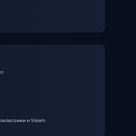
о:
ноклассники и Steam.